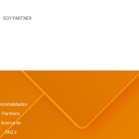
SOY PARTNER
ncionalidades
Partners
Acerca de
FAQ´s