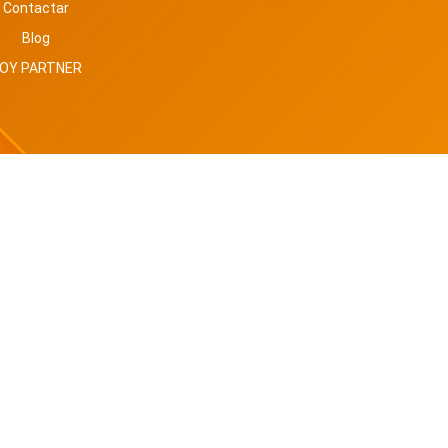
Contactar
Blog
OY PARTNER