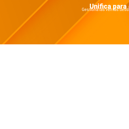
Unifica para
Gestiona las ventas desde