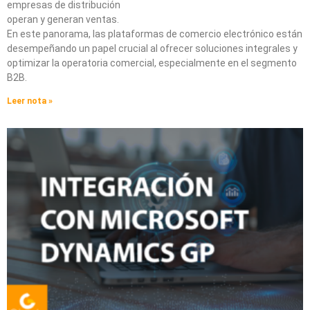
empresas de distribución
operan y generan ventas.
En este panorama, las plataformas de comercio electrónico están
desempeñando un papel crucial al ofrecer soluciones integrales y
optimizar la operatoria comercial, especialmente en el segmento
B2B.
Leer nota »