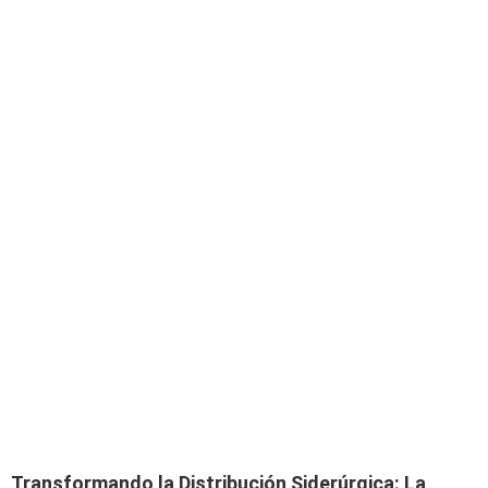
Transformando la Distribución Siderúrgica: La